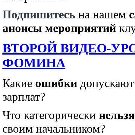
Подпишитесь
на нашем
с
анонсы мероприятий
клу
ВТОРОЙ ВИДЕО-УРО
ФОМИНА
Какие
ошибки
допускают 
зарплат?
Что категорически
нельзя
своим начальником?