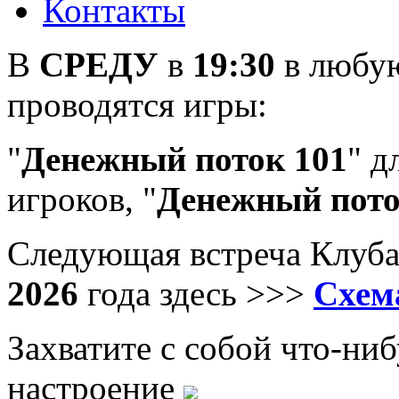
Контакты
В
СРЕДУ
в
19:30
в любу
проводятся игры:
"
Денежный поток 101
" д
игроков, "
Денежный пото
Следующая встреча Клуба
2026
года
здесь >>>
Схем
Захватите с собой что-ни
настроение