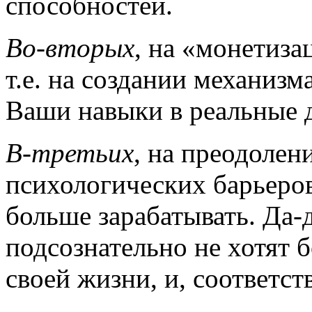
способностей.
Во-вторых
, на «монетиза
т.е. на создании механизм
Ваши навыки в реальные 
В-третьих
, на преодолен
психологических барьеро
больше зарабатывать. Да-
подсознательно не хотят б
своей жизни, и, соответст