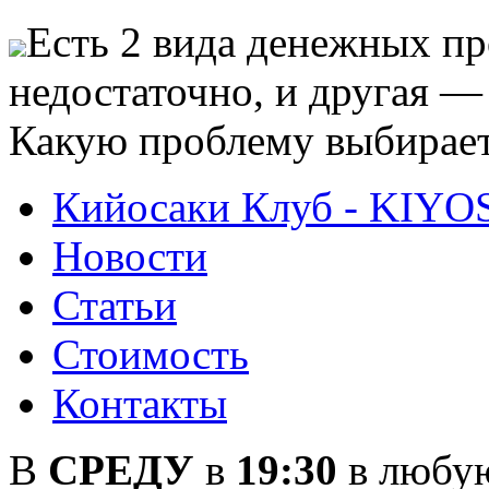
Есть 2 вида денежных пр
недостаточно, и другая —
Какую проблему выбирае
Кийосаки Клуб - KIYO
Новости
Статьи
Стоимость
Контакты
В
СРЕДУ
в
19:30
в любу