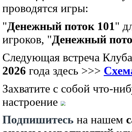
проводятся игры:
"
Денежный поток 101
" д
игроков, "
Денежный пото
Следующая встреча Клуба
2026
года
здесь >>>
Схем
Захватите с собой что-ни
настроение
Подпишитесь
на нашем
с