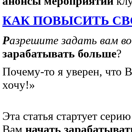
анонсы мероприятий
клу
КАК ПОВЫСИТЬ СВ
Р
азрешите задать вам в
зарабатывать больше
?
Почему-то я уверен, что В
хочу!»
Эта статья стартует серию
Вам
начать зарабатыват